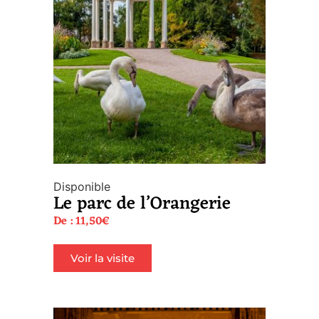
Disponible
Le parc de l’Orangerie
De :
11,50
€
Voir la visite