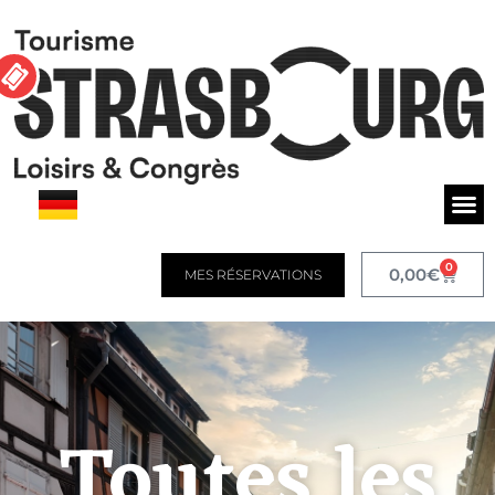
0
0,00
€
MES RÉSERVATIONS
Toutes les