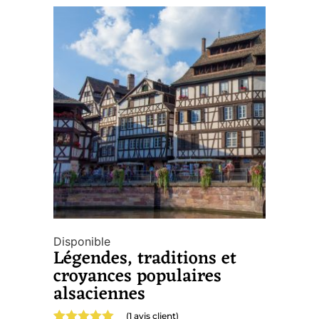
Disponible
Légendes, traditions et
croyances populaires
alsaciennes
(
1
avis client)