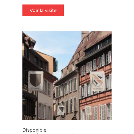
notations
client
Voir la visite
Disponible