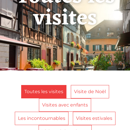
visites
Toutes les visites
Visite de Noël
Visites avec enfants
Les incontournables
Visites estivales