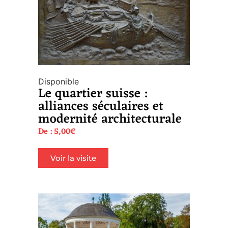
Disponible
Le quartier suisse :
alliances séculaires et
modernité architecturale
De :
5,00
€
Voir la visite