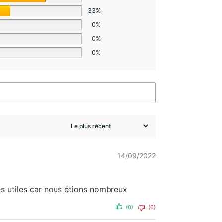
33%
0%
0%
0%
14/09/2022
rès utiles car nous étions nombreux
(0)
(0)