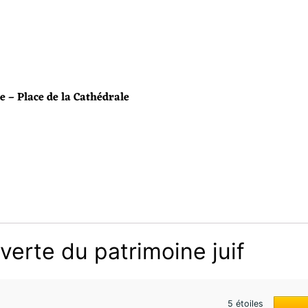
e – Place de la Cathédrale
verte du patrimoine juif
5 étoiles