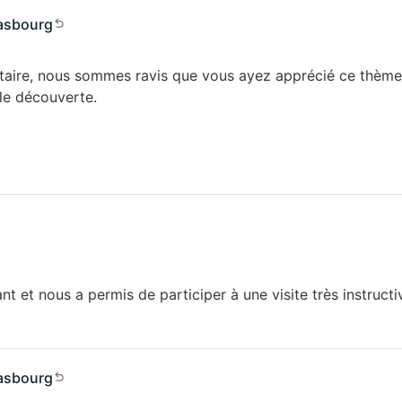
rasbourg
aire, nous sommes ravis que vous ayez apprécié ce thème 
le découverte.
t et nous a permis de participer à une visite très instructi
rasbourg