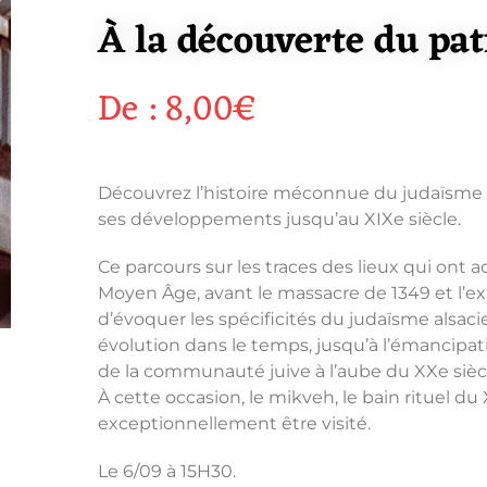
À la découverte du pat
De :
8,00
€
Découvrez l’histoire méconnue du judaïsme 
ses développements jusqu’au XIXe siècle.
Ce parcours sur les traces des lieux qui ont acc
Moyen Âge, avant le massacre de 1349 et l’e
d’évoquer les spécificités du judaïsme alsacie
évolution dans le temps, jusqu’à l’émancipa
de la communauté juive à l’aube du XXe sièc
À cette occasion, le mikveh, le bain rituel du X
exceptionnellement être visité.
Le 6/09 à 15H30.