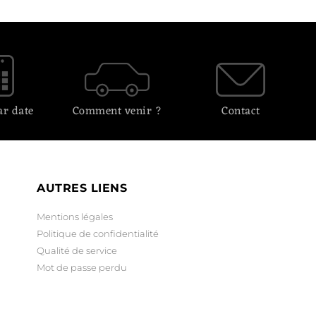
ar date
Comment venir ?
Contact
AUTRES LIENS
Mentions légales
Politique de confidentialité
Qualité de service
Mot de passe perdu