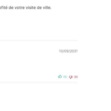
é de votre visite de ville.
10/09/2021
(1)
(0)