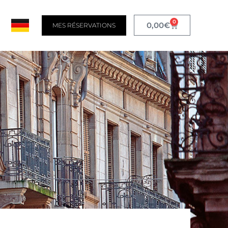
0
0,00
€
MES RÉSERVATIONS