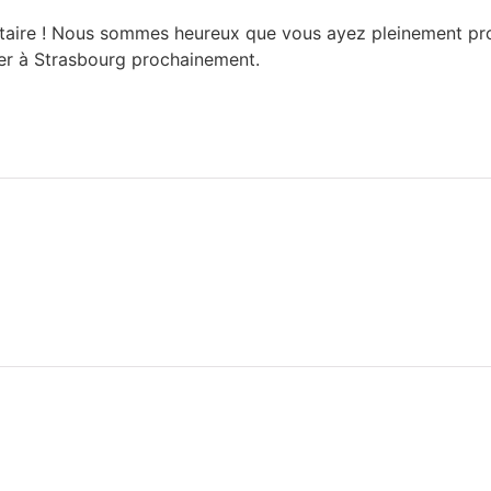
ire ! Nous sommes heureux que vous ayez pleinement profit
ver à Strasbourg prochainement.