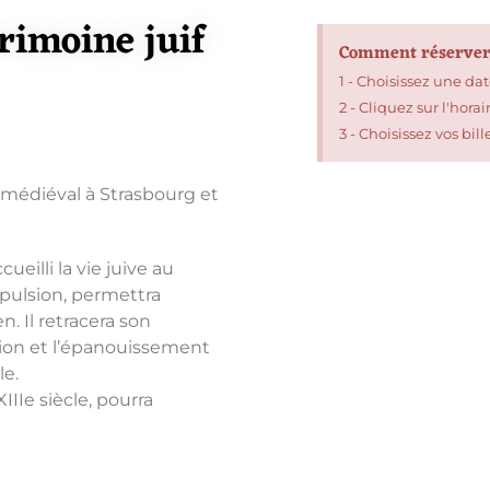
rimoine juif
Comment réserver
1 - Choisissez une dat
2 - Cliquez sur l'hora
3 - Choisissez vos bill
médiéval à Strasbourg et
ueilli la vie juive au
xpulsion, permettra
n. Il retracera son
tion et l’épanouissement
le.
IIIe siècle, pourra