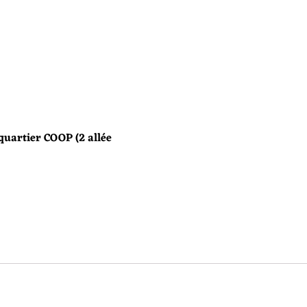
 quartier COOP (2 allée