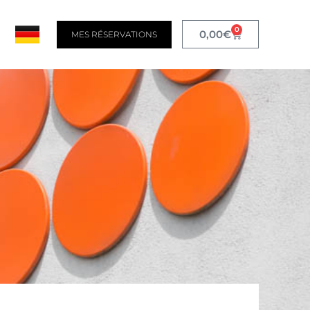
0
0,00
€
MES RÉSERVATIONS