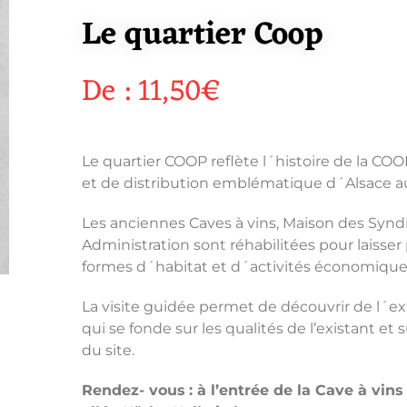
Le quartier Coop
De :
11,50
€
Le quartier COOP reflète l´histoire de la CO
et de distribution emblématique d´Alsace au
Les anciennes Caves à vins, Maison des Syndi
Administration sont réhabilitées pour laisser
formes d´habitat et d´activités économiques 
La visite guidée permet de découvrir de l´ex
qui se fonde sur les qualités de l’existant et s
du site.
Rendez- vous
: à l’entrée de la Cave à vin