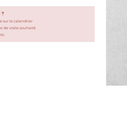
 ?
e sur le calendrier
ire de visite souhaité
ets