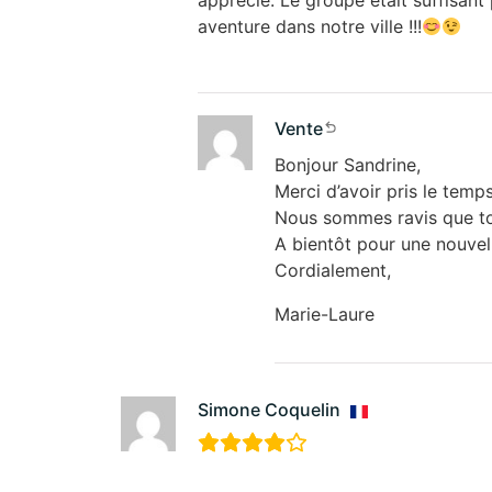
apprécié. Le groupe était suffisan
aventure dans notre ville !!!
Vente
Bonjour Sandrine,
Merci d’avoir pris le tem
Nous sommes ravis que tou
A bientôt pour une nouvel
Cordialement,
Marie-Laure
Simone Coquelin