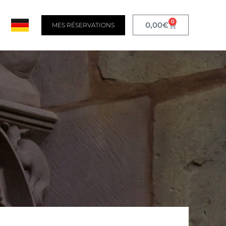
0
0,00
€
MES RÉSERVATIONS