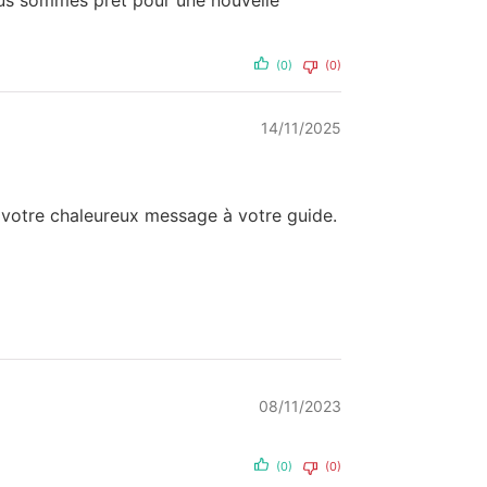
Nous sommes prêt pour une nouvelle
(0)
(0)
14/11/2025
s votre chaleureux message à votre guide.
08/11/2023
(0)
(0)