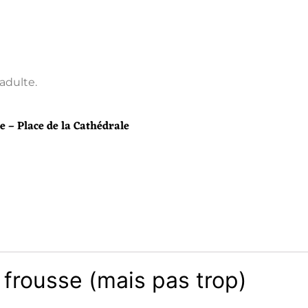
adulte.
e – Place de la Cathédrale
a frousse (mais pas trop)