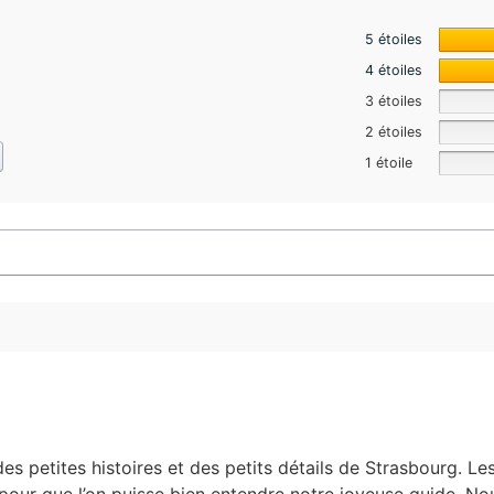
5 étoiles
4 étoiles
3 étoiles
2 étoiles
1 étoile
 des petites histoires et des petits détails de Strasbourg.