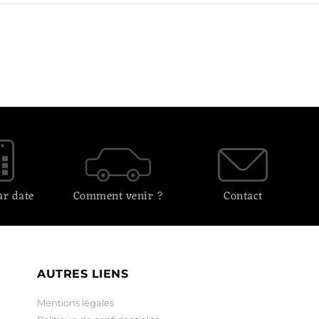
ar date
Comment venir ?
Contact
AUTRES LIENS
Mentions légales