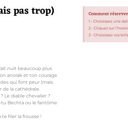
ais pas trop)
Comment réserver
1 - Choisissez une dat
2 - Cliquez sur l'hora
3 - Choisissez vos bill
 fait nuit beaucoup plus
 ton anorak et ton courage
des qui font peur (mais
 de la cathédrale.
? Le diable chevalier ?
is-tu Bechta ou le fantôme
e filer la frousse !