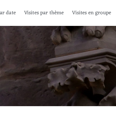
par date
Visites par thème
Visites en groupe