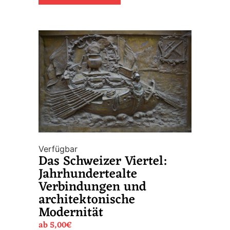
Verfügbar
Das Schweizer Viertel:
Jahrhundertealte
Verbindungen und
architektonische
Modernität
ab
5,00
€