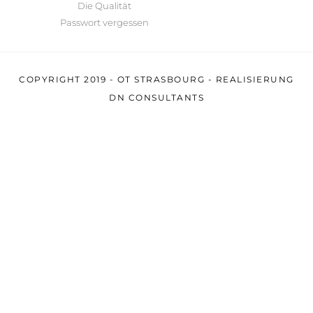
Die Qualität
Passwort vergessen
COPYRIGHT 2019 - OT STRASBOURG - REALISIERUNG
DN CONSULTANTS