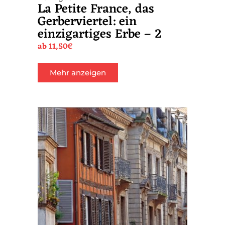
La Petite France, das
Gerberviertel: ein
einzigartiges Erbe – 2
ab
11,50
€
Mehr anzeigen