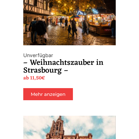
Unverfügbar
– Weihnachtszauber in
Strasbourg –
ab
11,50
€
Mehr anzeigen