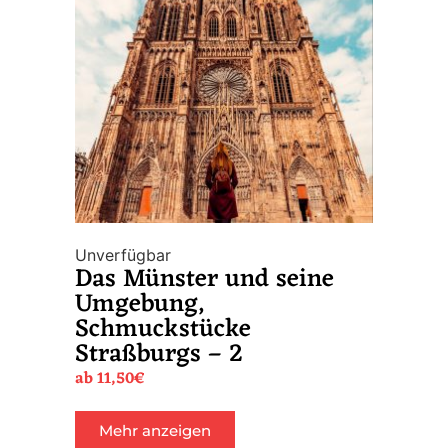
Unverfügbar
Das Münster und seine
Umgebung,
Schmuckstücke
Straßburgs – 2
ab
11,50
€
Mehr anzeigen