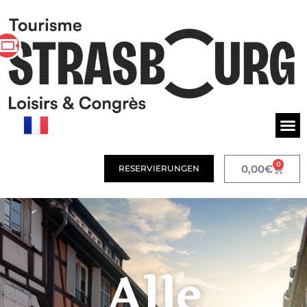
0
0,00
€
RESERVIERUNGEN
Alle