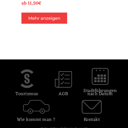
ab
11,50
€
Mehr anzeigen
Stadtführungen
Tourismus
AGB
nach Datum
Wie kommt man ?
Kontakt