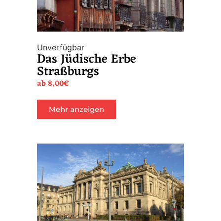
Unverfügbar
Das Jüdische Erbe
Straßburgs
ab
8,00
€
Mehr anzeigen