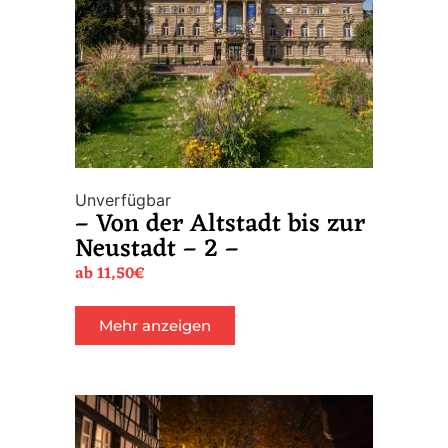
Unverfügbar
– Von der Altstadt bis zur
Neustadt – 2 –
ab
11,50
€
Mehr anzeigen