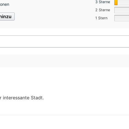
3 Sterne
ionen
2 Sterne
hinzu
1 Stern
r interessante Stadt.