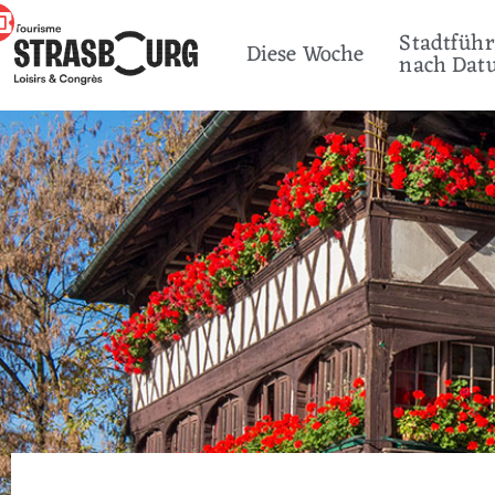
Stadtfüh
Diese Woche
nach Dat