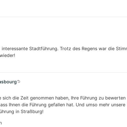
d interessante Stadtführung. Trotz des Regens war die Sti
wieder!
rasbourg
ie sich die Zeit genommen haben, Ihre Führung zu bewerte
dass Ihnen die Führung gefallen hat. Und umso mehr unsere 
Führung in Straßburg!
n