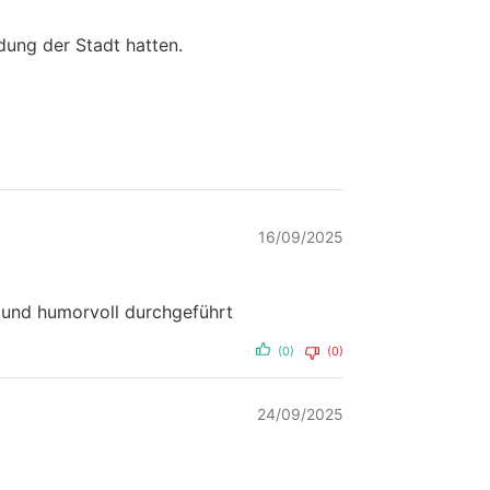
dung der Stadt hatten.
16/09/2025
s und humorvoll durchgeführt
(0)
(0)
24/09/2025