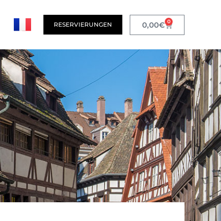
0
0,00
€
RESERVIERUNGEN