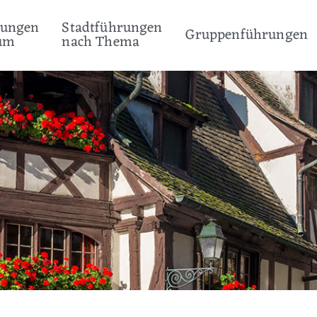
rungen
Stadtführungen
Gruppenführungen
um
nach Thema