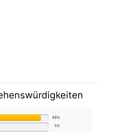
ehenswürdigkeiten
88%
5%