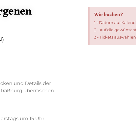
rgenen
Wie buchen?
1 - Datum auf Kalen
2 - Auf die gewünsch
3 - Tickets auswähle
N)
cken und Details der
n Straßburg überraschen
nerstags um 15 Uhr