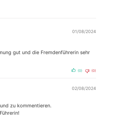
01/08/2024
mmung gut und die Fremdenführerin sehr
(0)
(0)
02/08/2024
n und zu kommentieren.
Führerin!