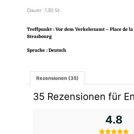
Dauer : 1.30 St.
Treffpunkt : Vor dem Verkehrsamt – Place de la
Strasbourg
Sprache : Deutsch
Rezensionen (35)
35 Rezensionen für
En
4.8