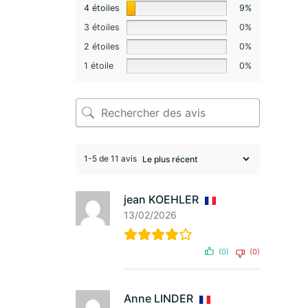
4 étoiles
9%
3 étoiles
0%
2 étoiles
0%
1 étoile
0%
1-5 de 11 avis
jean KOEHLER
13/02/2026
(0)
(0)
Anne LINDER