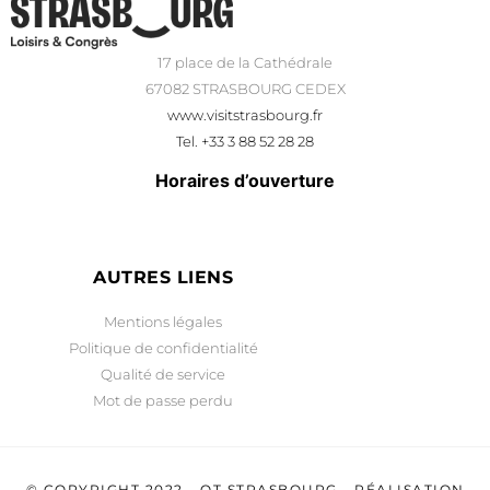
17 place de la Cathédrale
67082 STRASBOURG CEDEX
www.visitstrasbourg.fr
Tel. +33 3 88 52 28 28
Horaires d’ouverture
AUTRES LIENS
Mentions légales
Politique de confidentialité
Qualité de service
Mot de passe perdu
© COPYRIGHT 2022 - OT STRASBOURG - RÉALISATION