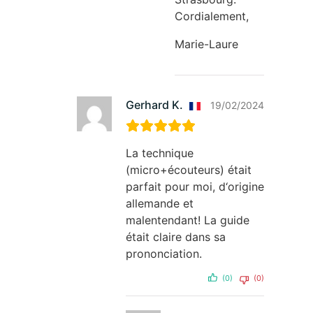
Cordialement,
Marie-Laure
Gerhard K.
19/02/2024
La technique
(micro+écouteurs) était
parfait pour moi, d‘origine
allemande et
malentendant! La guide
était claire dans sa
prononciation.
(0)
(0)