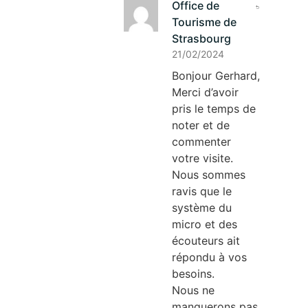
Office de
Tourisme de
Strasbourg
21/02/2024
Bonjour Gerhard,
Merci d’avoir
pris le temps de
noter et de
commenter
votre visite.
Nous sommes
ravis que le
système du
micro et des
écouteurs ait
répondu à vos
besoins.
Nous ne
manquerons pas