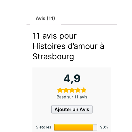
Avis (11)
11 avis pour
Histoires d’amour à
Strasbourg
4,9
Basé sur 11 avis
Ajouter un Avis
5 étoiles
90%