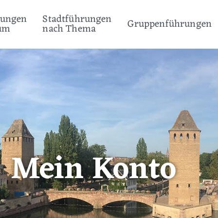
rungen
Stadtführungen
Gruppenführungen
um
nach Thema
Mein Konto