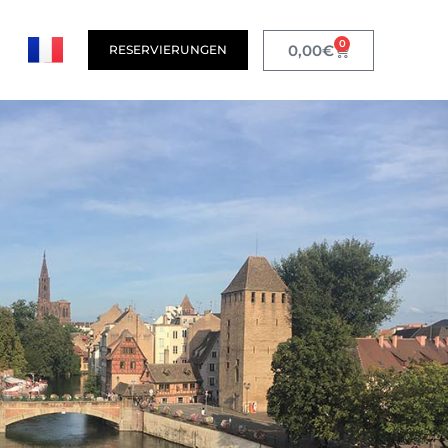
0
0,00
€
RESERVIERUNGEN