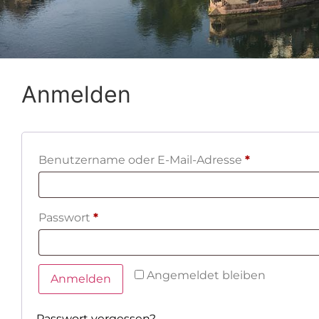
Anmelden
Benutzername oder E-Mail-Adresse
*
Passwort
*
Angemeldet bleiben
Anmelden
Passwort vergessen?