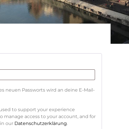
nes neuen Passworts wird an deine E-Mail-
e used to support your experience
to manage access to your account, and for
in our
Datenschutzerklärung
.