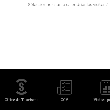
Sélectionnez sur le calendrier les visites à
Office de Tourisme
CGV
Visites p