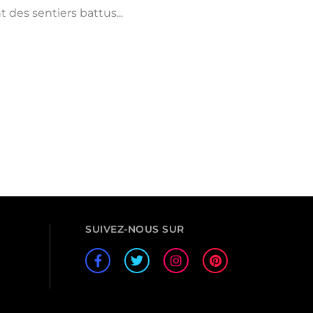
 des sentiers battus...
SUIVEZ-NOUS SUR