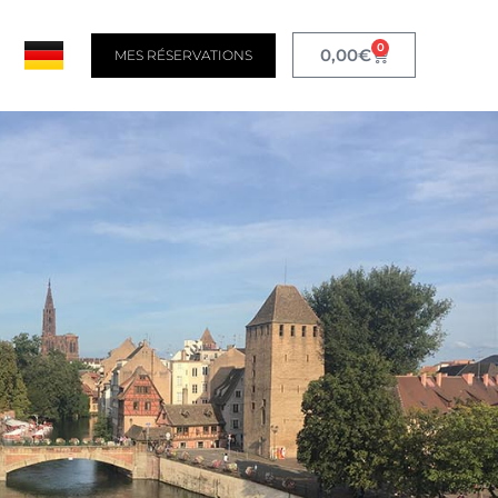
0
0,00
€
MES RÉSERVATIONS