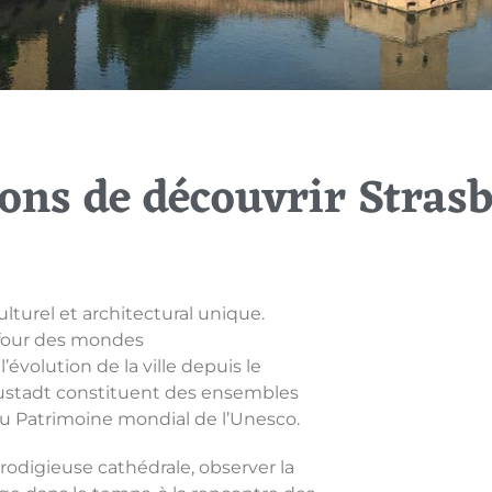
çons de découvrir Stras
ulturel et architectural unique.
refour des mondes
’évolution de la ville depuis le
 Neustadt constituent des ensembles
u Patrimoine mondial de l’Unesco.
prodigieuse cathédrale, observer la