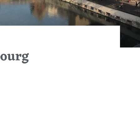
bourg